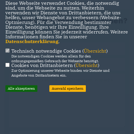
Diese Webseite verwendet Cookies, die notwendig
sind, um die Webseite zu nutzen. Weiterhin
verwenden wir Dienste von Drittanbietern, die uns
helfen, unser Webangebot zu verbessern (Website-
Du willst mitreden? Mitmachen?
Optmierung). Für die Verwendung bestimmter
Dienste, benötigen wir Ihre Einwilligung. Ihre
Super! Kontaktier uns!
Einwilligung können Sie jederzeit widerrufen. Weitere
Informationen finden Sie in unserer
Datenschutzerklärung
.
Technisch notwendige Cookies (
Übersicht
)
Die notwendigen Cookies werden allein für den
ordnungsgemäßen Gebrauch der Webseite benötigt.
Cookies von Drittanbietern (
Übersicht
)
Zur Optimierung unserer Webseite binden wir Dienste und
Angebote von Drittanbietern ein.
Alle akzeptieren
Auswahl speichern