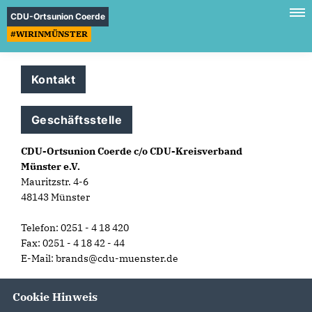
CDU-Ortsunion Coerde
#WIRINMÜNSTER
Kontakt
Geschäftsstelle
CDU-Ortsunion Coerde c/o CDU-Kreisverband
Münster e.V.
Mauritzstr. 4-6
48143 Münster
Telefon: 0251 - 4 18 420
Fax: 0251 - 4 18 42 - 44
E-Mail: brands@cdu-muenster.de
Cookie Hinweis