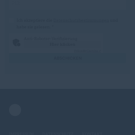
Ich akzeptiere die
Datenschutzbestimmungen
und
habe sie gelesen.
*
Anti-Roboter-Verifizierung
Hier klicken
Friendly
Captcha ⇗
ABSCHICKEN
IMPRESSUM
DATENSCHUTZ
KONTAKT